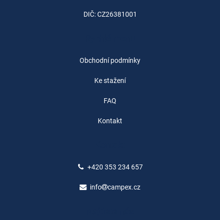
DIČ: CZ26381001
Rychlé menu
Obchodní podmínky
Ke stažení
FAQ
Kontakt
Kontakt
+420 353 234 657
info
campex.cz
Najdete nás