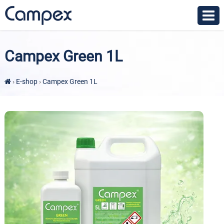
Campex Green 1L
›
E-shop
›
Campex Green 1L