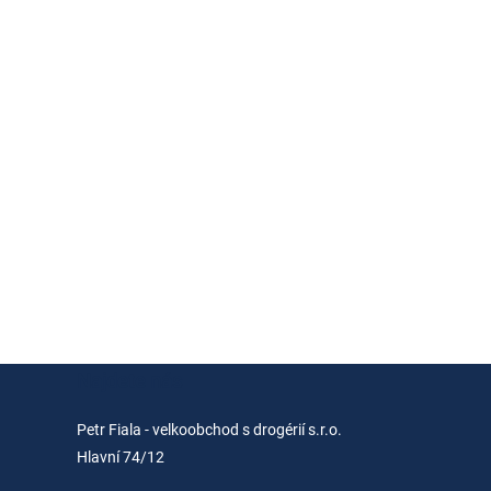
Najdete nás
Petr Fiala - velkoobchod s drogérií s.r.o.
Hlavní 74/12