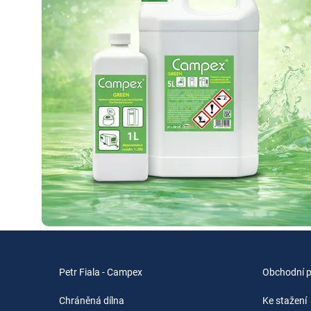
Společnost
Rychlé 
Petr Fiala - Campex
Obchodní 
Chráněná dílna
Ke stažení