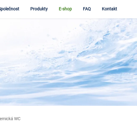
Společnost
Produkty
E-shop
FAQ
Kontakt
hemická WC