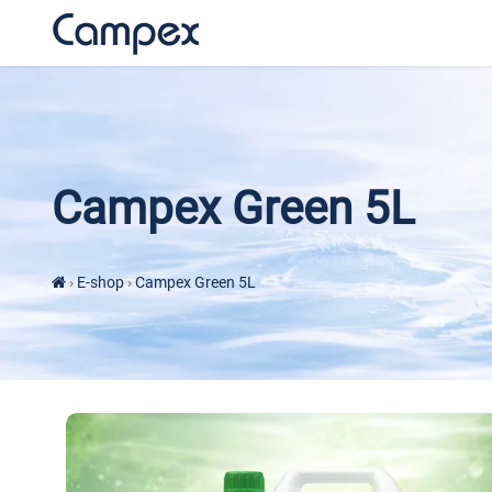
Campex Green 5L
›
E-shop
›
Campex Green 5L