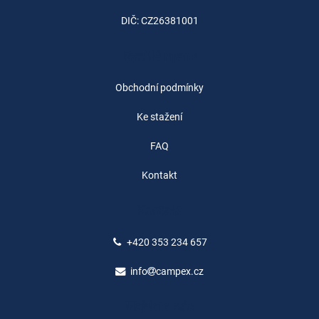
DIČ: CZ26381001
Rychlé menu
Obchodní podmínky
Ke stažení
FAQ
Kontakt
Kontakt
+420 353 234 657
info
campex.cz
Najdete nás